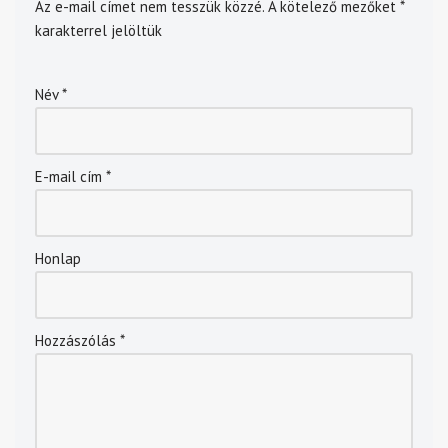
Az e-mail címet nem tesszük közzé.
A kötelező mezőket
*
karakterrel jelöltük
Név
*
E-mail cím
*
Honlap
Hozzászólás
*