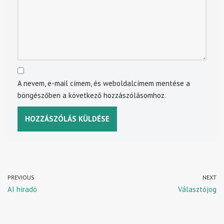
A nevem, e-mail címem, és weboldalcímem mentése a
böngészőben a következő hozzászólásomhoz.
PREVIOUS
NEXT
AI híradó
Választójog