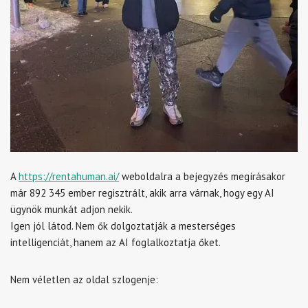
A
https://rentahuman.ai/
weboldalra a bejegyzés megírásakor
már 892 345 ember regisztrált, akik arra várnak, hogy egy AI
ügynök munkát adjon nekik.
Igen jól látod. Nem ők dolgoztatják a mesterséges
intelligenciát, hanem az AI foglalkoztatja őket.
Nem véletlen az oldal szlogenje: