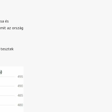
ása és
mit az ország
 tesztek