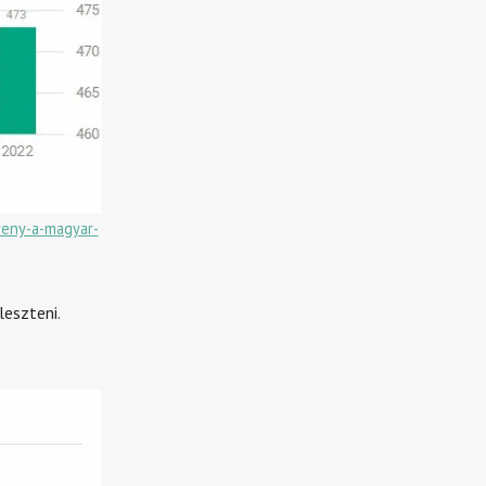
reny-a-magyar-
leszteni.