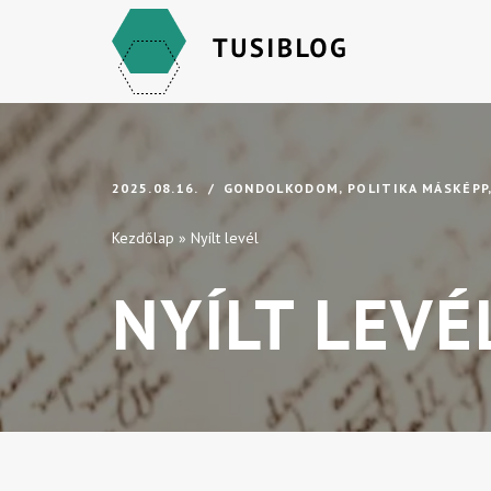
Skip
to
content
2025.08.16.
GONDOLKODOM
,
POLITIKA MÁSKÉPP
Kezdőlap
»
Nyílt levél
NYÍLT LEVÉ