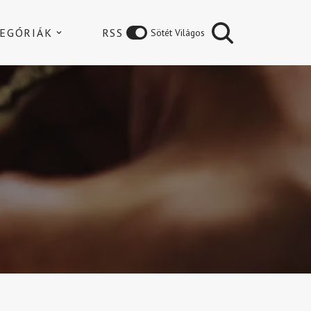
EGÓRIÁK
RSS
Sötét Világos