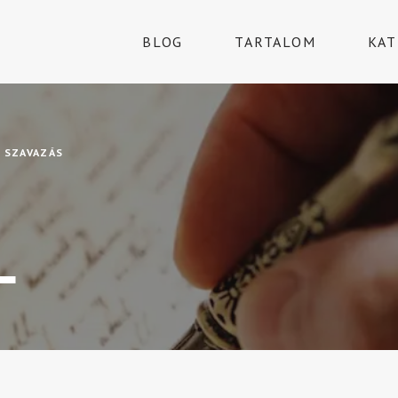
BLOG
TARTALOM
KAT
,
SZAVAZÁS
L