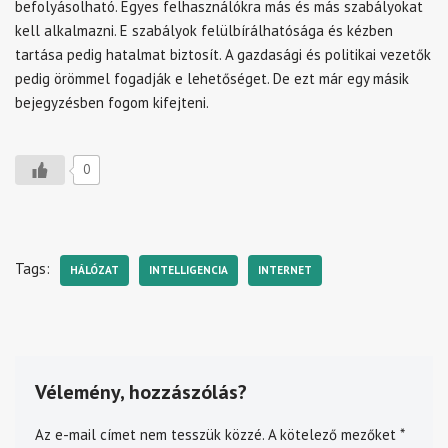
befolyásolható. Egyes felhasználókra más és más szabályokat
kell alkalmazni. E szabályok felülbírálhatósága és kézben
tartása pedig hatalmat biztosít. A gazdasági és politikai vezetők
pedig örömmel fogadják e lehetőséget. De ezt már egy másik
bejegyzésben fogom kifejteni.
0
Tags:
HÁLÓZAT
INTELLIGENCIA
INTERNET
Vélemény, hozzászólás?
Az e-mail címet nem tesszük közzé.
A kötelező mezőket
*