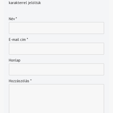
karakterrel jelöltük
Név
*
E-mail cím
*
Honlap
Hozzászólás
*