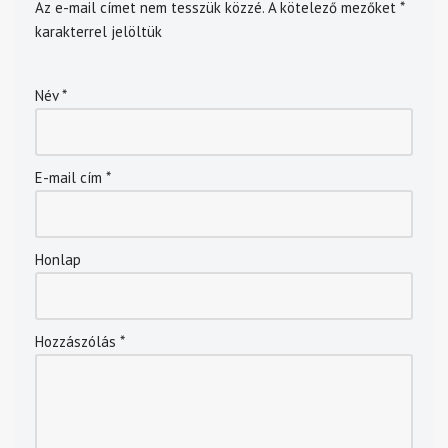
Az e-mail címet nem tesszük közzé.
A kötelező mezőket
*
karakterrel jelöltük
Név
*
E-mail cím
*
Honlap
Hozzászólás
*