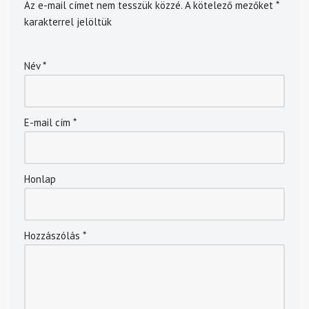
Az e-mail címet nem tesszük közzé.
A kötelező mezőket
*
karakterrel jelöltük
Név
*
E-mail cím
*
Honlap
Hozzászólás
*