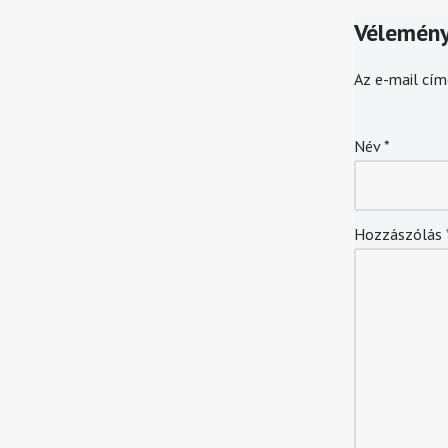
Vélemény
Az e-mail cím
Név
*
Hozzászólás