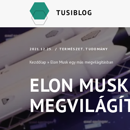
Skip
to
content
2021.12.25.
TERMÉSZET
,
TUDOMÁNY
Kezdőlap
»
Elon Musk egy más megvilágításban
ELON MUSK
MEGVILÁGÍ