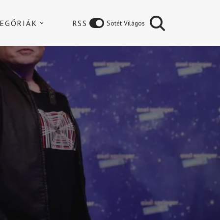
EGÓRIÁK
RSS
Sötét Világos