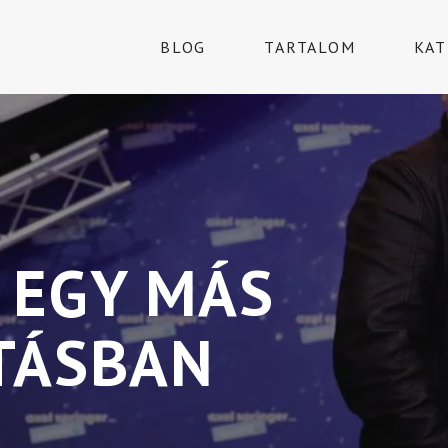
BLOG
TARTALOM
KAT
 EGY MÁS
TÁSBAN