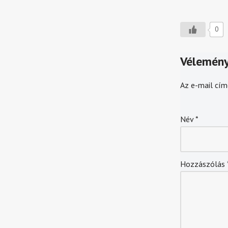
0
Vélemény
Az e-mail cím
Név
*
Hozzászólás