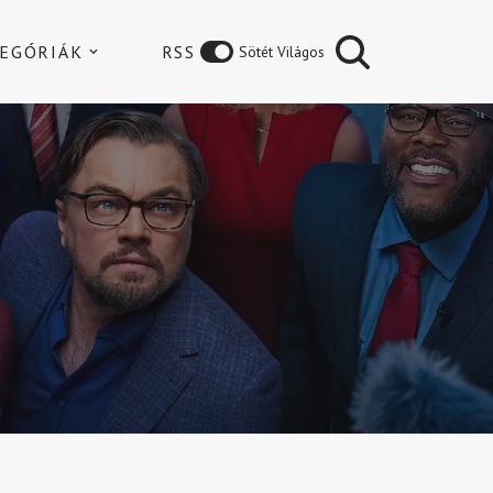
EGÓRIÁK
RSS
Sötét Világos