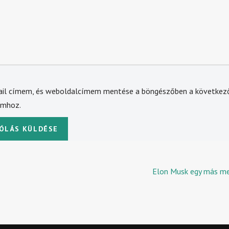
ail címem, és weboldalcímem mentése a böngészőben a következ
omhoz.
Elon Musk egy más me