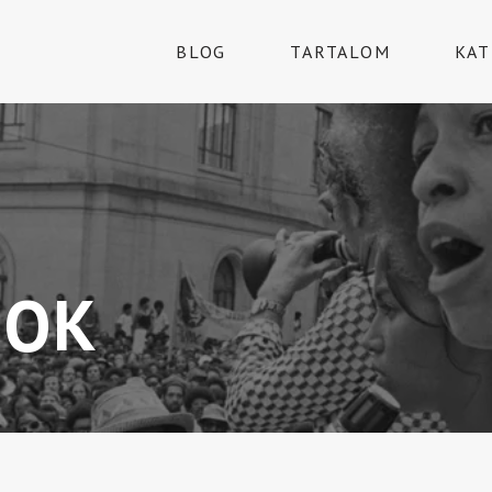
BLOG
TARTALOM
KAT
GOK