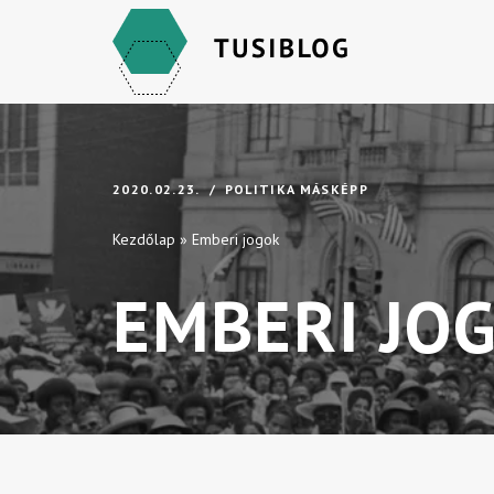
Skip
to
content
2020.02.23.
POLITIKA MÁSKÉPP
Kezdőlap
»
Emberi jogok
EMBERI JO