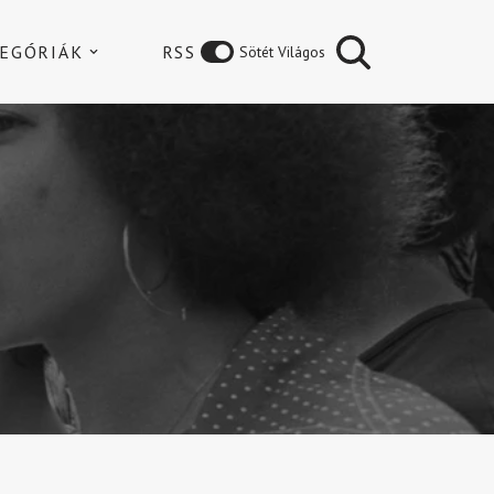
EGÓRIÁK
RSS
Sötét Világos