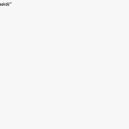
séről”