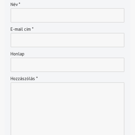
Név
*
E-mail cím
*
Honlap
Hozzászólás
*