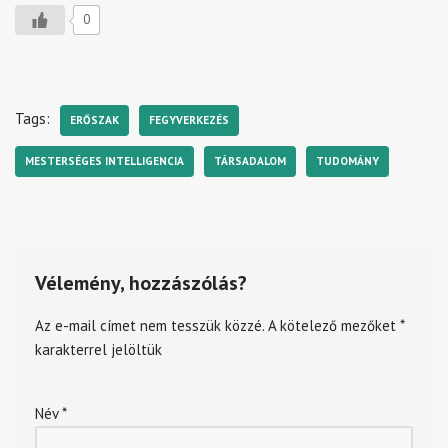
0
Tags:
ERŐSZAK
FEGYVERKEZÉS
MESTERSÉGES INTELLIGENCIA
TÁRSADALOM
TUDOMÁNY
Vélemény, hozzászólás?
Az e-mail címet nem tesszük közzé.
A kötelező mezőket
*
karakterrel jelöltük
Név
*