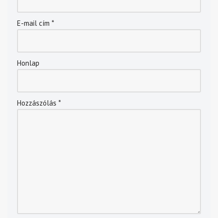
E-mail cím
*
Honlap
Hozzászólás
*