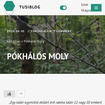
Sötét
Világos
Skip
to
content
2026.06.05.
TÁRSADALOM
,
TUDOMÁNY
Kezdőlap
»
Pókhálós moly
PÓKHÁLÓS MOLY
+1
„Egy talán egymillió dollárt érő rakéta talán 12 vagy 20 embert