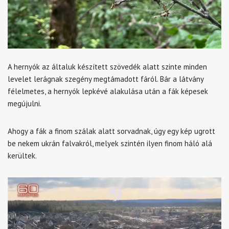
A hernyók az általuk készített szövedék alatt szinte minden
levelet lerágnak szegény megtámadott fáról. Bár a látvány
félelmetes, a hernyók lepkévé alakulása után a fák képesek
megújulni.
Ahogy a fák a finom szálak alatt sorvadnak, úgy egy kép ugrott
be nekem ukrán falvakról, melyek szintén ilyen finom háló alá
kerültek.