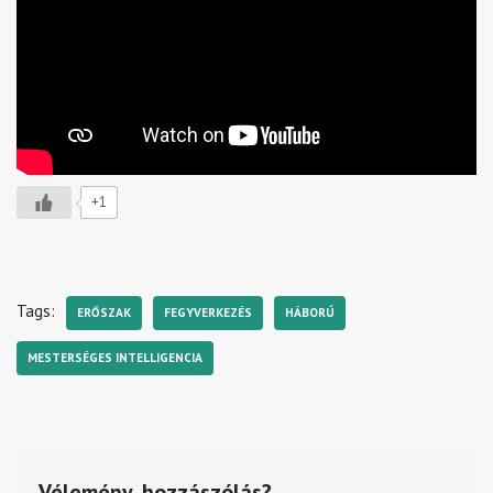
+1
Tags:
ERŐSZAK
FEGYVERKEZÉS
HÁBORÚ
MESTERSÉGES INTELLIGENCIA
Vélemény, hozzászólás?