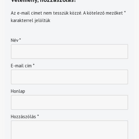
Az e-mail címet nem tesszük közzé.
A kötelező mezőket
*
karakterrel jelöltük
Név
*
E-mail cím
*
Honlap
Hozzászólás
*