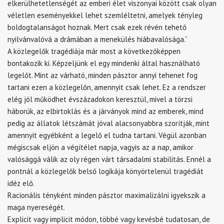
elkerülhetetlenségét az emberi élet viszonyai között csak olyan
véletlen eseményekkel lehet szemléltetni, amelyek tényleg
boldogtalanságot hoznak. Mert csak ezek révén tehető
nyilvánvalóvá a drámában a menekülés hiábavalósága.”
A közlegelők tragédiája már most a következőképpen
bontakozik ki. Képzeljünk el egy mindenki által használható
legelőt. Mint az várható, minden pásztor annyi tehenet fog
tartani ezen a közlegelőn, amennyit csak lehet. Ez a rendszer
elég jól működhet évszázadokon keresztül, mivel a törzsi
háborúk, az elbirtoklás és a járványok mind az emberek, mind
pedig az állatok létszámát jóval alacsonyabbra szorítják, mint
amennyit egyébként a legelő el tudna tartani. Végül azonban
mégiscsak eljön a végítélet napja, vagyis az a nap, amikor
valósággá válik az oly régen várt társadalmi stabilitás. Ennél a
pontnál a közlegelők belső logikája könyörtelenül tragédiát
idéz elő.
Racionális tényként minden pásztor maximalizálni igyekszik a
maga nyereségét.
Explicit vagy implicit módon, többé vagy kevésbé tudatosan, de