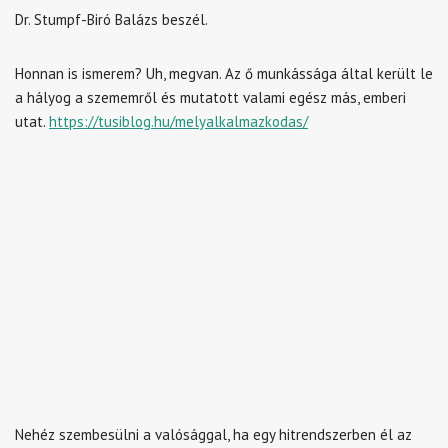
Dr. Stumpf-Biró Balázs beszél.
Honnan is ismerem? Uh, megvan. Az ő munkássága által került le
a hályog a szememről és mutatott valami egész más, emberi
utat.
https://tusiblog.hu/melyalkalmazkodas/
Nehéz szembesülni a valósággal, ha egy hitrendszerben él az