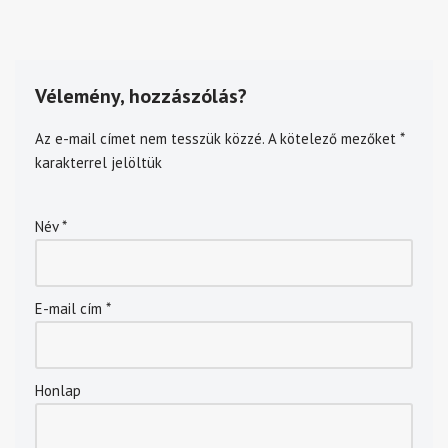
Vélemény, hozzászólás?
Az e-mail címet nem tesszük közzé.
A kötelező mezőket
*
karakterrel jelöltük
Név
*
E-mail cím
*
Honlap