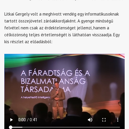
Litkai Gergely volt a meghívott vendég egy informatikusoknak
tartott összejövetel záróakkordjaként. A gyenge minőségű
felvétel nem csak az érdektelenséget jellemzi, hanem a
célközönség teljes értetlenségét is láthatóan visszaadja. Egy
kis részlet az előadásból: