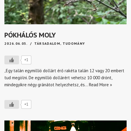
PÓKHÁLÓS MOLY
2026.06.05.
TÁRSADALOM
,
TUDOMÁNY
+1
„Egy talán egymillió dollárt érő rakéta talán 12 vagy 20 embert
tud megölni. De egymillió dollárért vehetsz 10 000 drónt,
mindegyikre négy gránátot helyezhetsz, és…
Read More »
+1