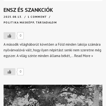
ENSZ ÉS SZANKCIÓK
2025.08.13.
1 COMMENT
POLITIKA MÁSKÉPP
,
TÁRSADALOM
0
A második világháborút követően a Föld minden lakója számára
nyilvánvalóvá vált, hogy ilyen népirtást senki nem szeretne még
egyszer. A világ szinte minden állama békét,…
Read More »
0