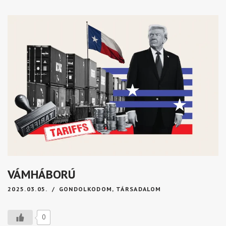
VÁMHÁBORÚ
2025.03.05.
GONDOLKODOM
,
TÁRSADALOM
0