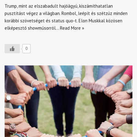
Trump, mint az elszabadult hajóágyú, kiszámíthatatlan
pusztítást végez a világban. Rombol, leépít és szétzúz minden
korábbi szövetséget és status quo-t. Elon Muskkal közösen
elképesztő showműsorról…
Read More »
0