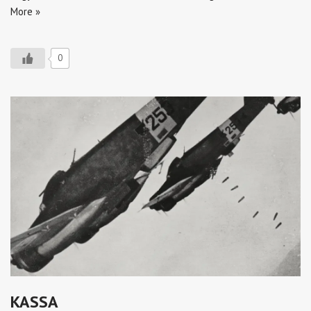
More »
0
KASSA