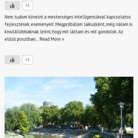
+1
Nem tudom követni a mesterséges intelligenciával kapcsolatos
fejlesztések eseményeit. Megpróbálom laikusként, még nálam is
kívülállóbbaknak leírni, hogy mit láttam és mit gondolok. Az
előző posztban…
Read More »
+1