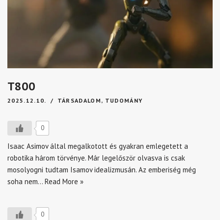
T800
2025.12.10.
TÁRSADALOM
,
TUDOMÁNY
0
Isaac Asimov által megalkotott és gyakran emlegetett a
robotika három törvénye. Már legelőször olvasva is csak
mosolyogni tudtam Isamov idealizmusán. Az emberiség még
soha nem…
Read More »
0