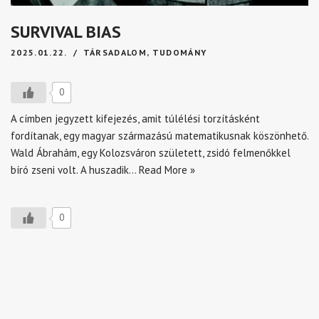
SURVIVAL BIAS
2025.01.22.
TÁRSADALOM
,
TUDOMÁNY
0
A címben jegyzett kifejezés, amit túlélési torzításként
fordítanak, egy magyar származású matematikusnak köszönhető.
Wald Ábrahám, egy Kolozsváron született, zsidó felmenőkkel
bíró zseni volt. A huszadik…
Read More »
0