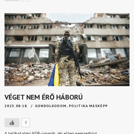
VÉGET NEM ÉRŐ HÁBORÚ
2025.08.18.
GONDOLKODOM
,
POLITIKA MÁSKÉPP
0
A teljhatalmú KGB-ügynök, aki ellen nemzetközi