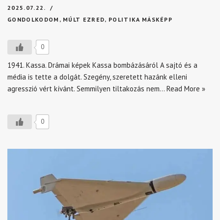
2025.07.22.
GONDOLKODOM
,
MÚLT EZRED
,
POLITIKA MÁSKÉPP
0
1941. Kassa. Drámai képek Kassa bombázásáról A sajtó és a
média is tette a dolgát. Szegény, szeretett hazánk elleni
agresszió vért kívánt. Semmilyen tiltakozás nem…
Read More »
0