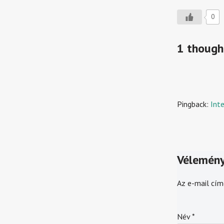
0
1 though
Pingback:
Inte
Vélemény
Az e-mail cím
Név
*