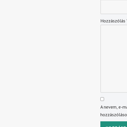
Hozzászólás
A nevem, e-m
hozzászólás