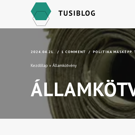
Skip
to
content
2024.04.21.
1 COMMENT
POLITIKA MÁSKÉPP
,
Kezdőlap
»
Államkötvény
ÁLLAMKÖT