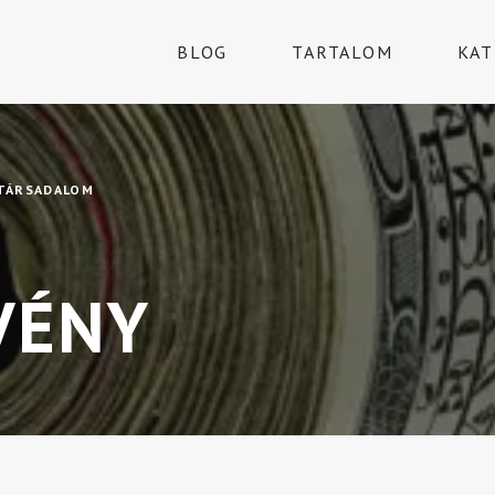
BLOG
TARTALOM
KAT
TÁRSADALOM
VÉNY