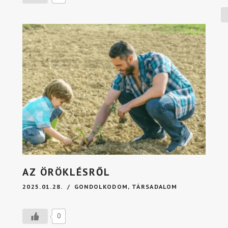
AZ ÖRÖKLÉSRŐL
2025.01.28.
GONDOLKODOM
,
TÁRSADALOM
0