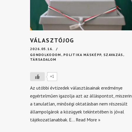
VÁLASZTÓJOG
2026.05.16.
GONDOLKODOM
,
POLITIKA MÁSKÉPP
,
SZAVAZÁS
,
TÁRSADALOM
+1
Az utóbbi évtizedek választásainak eredménye
egyértelműen igazolja azt az álláspontot, miszerin
a tanulatlan, minőségi oktatásban nem részesült
állampolgárok a közügyek tekintetében is jóval
tájékozatlanabbak. E…
Read More »