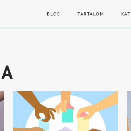
BLOG
TARTALOM
KAT
IA