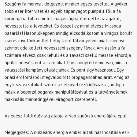
Szegény fa mennyit dolgozott minden egyes levéllel. A gyökér
több ezer liter vizet és egyéb tápanyagot pumpált föl a fa
koronájába több emelet magasságba, építgette az ágakat,
növesztette a leveleket. És ősszel ez mind elvész. Micsoda
pazarlás! Hasonlóképpen mindig elcsodálkozom a virágba borult
cseresznyefánkon. Két hétig tartó látványelem miatt mennyi
szirmot oda kellett növeszteni szegény fának. Ami aztán a fa
számára elvész, csak lehull és a tavaszi szellő messze elhordja
áprilisi hóesésként a szirmokat. Pont annyi értelme van, mint a
választási kampány plakátjainak. És pont úgy hasznosul. Egy
óriási erőforrásból megvalósított propagandahadjárat. Amíg az
egyik szavazatokat szerez az elkövetkező időszakra, addig a
másik a beporzó bogarak manipulálásával és a látványelemek
maximális marketingjével virágport csereberél.
Az egész földi élővilág alapja a Nap sugárzó energiájára épül.
Megjegyzés: A nukleáris energia ember általi hasznosítása esik