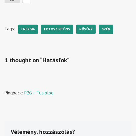
Tags:
ENERGIA
FOTOSZINTÉZIS
NÖVÉNY
SZÉN
1 thought on “Hatásfok”
Pingback:
P2G – Tusiblog
Vélemény, hozzászólás?