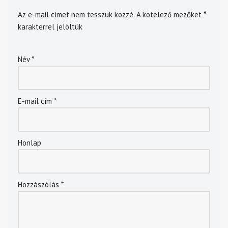
Az e-mail címet nem tesszük közzé.
A kötelező mezőket
*
karakterrel jelöltük
Név
*
E-mail cím
*
Honlap
Hozzászólás
*