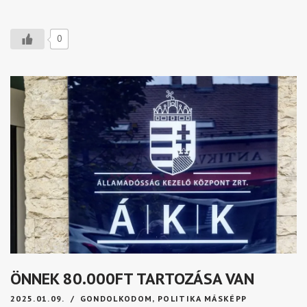
0
ÖNNEK 80.000FT TARTOZÁSA VAN
2025.01.09.
GONDOLKODOM
,
POLITIKA MÁSKÉPP