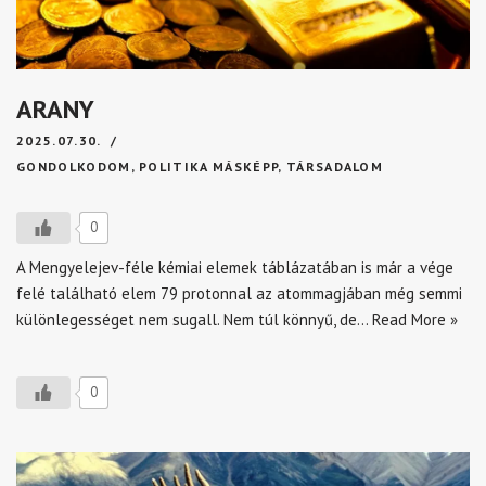
ARANY
2025.07.30.
GONDOLKODOM
,
POLITIKA MÁSKÉPP
,
TÁRSADALOM
0
A Mengyelejev-féle kémiai elemek táblázatában is már a vége
felé található elem 79 protonnal az atommagjában még semmi
különlegességet nem sugall. Nem túl könnyű, de…
Read More »
0