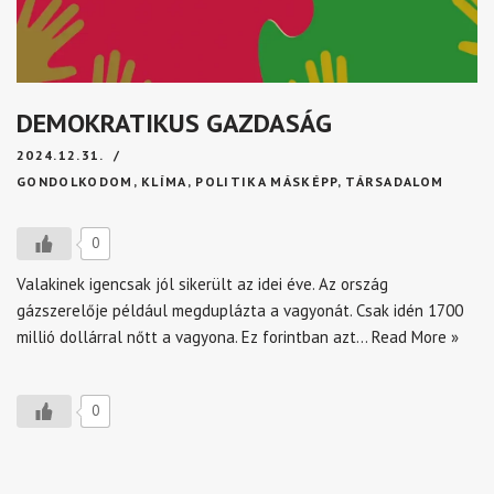
DEMOKRATIKUS GAZDASÁG
2024.12.31.
GONDOLKODOM
,
KLÍMA
,
POLITIKA MÁSKÉPP
,
TÁRSADALOM
0
Valakinek igencsak jól sikerült az idei éve. Az ország
gázszerelője például megduplázta a vagyonát. Csak idén 1700
millió dollárral nőtt a vagyona. Ez forintban azt…
Read More »
0