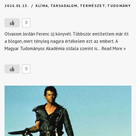
2026.01.15.
KLÍMA
,
TÁRSADALOM
,
TERMÉSZET
,
TUDOMÁNY
0
Olvasom Jordán Ferenc új könyvét. Többször említettem már itt
a blogon, mert tényleg nagyra értékelem ezt az embert. A
Magyar Tudományos Akadémia oldala szerint is…
Read More »
0