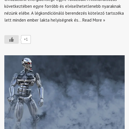
következtében egyre forróbb és elviselhetetlenebb nyaraknak
nézünk elébe. A légkondíciónáló berendezés kötelező tartozéka
lett minden ember lakta helyiségnek és…
Read More »
+1