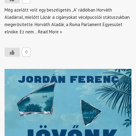
Még azelőtt volt egy beszélgetés „A” rádióban Horváth
Aladárral, mielőtt Lázár a cigányokat vécépucolói státuszukban
megerősítette. Horváth Aladár, a Roma Parlament Egyesület
elnöke. Ez nem…
Read More »
0