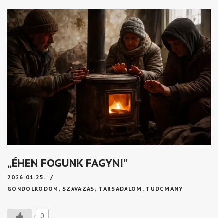
„ÉHEN FOGUNK FAGYNI”
2026.01.25.
GONDOLKODOM
,
SZAVAZÁS
,
TÁRSADALOM
,
TUDOMÁNY
0