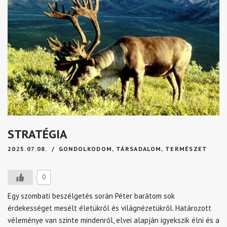
STRATÉGIA
2025.07.08.
GONDOLKODOM
,
TÁRSADALOM
,
TERMÉSZET
0
Egy szombati beszélgetés során Péter barátom sok
érdekességet mesélt életükről és világnézetükről. Határozott
véleménye van szinte mindenről, elvei alapján igyekszik élni és a