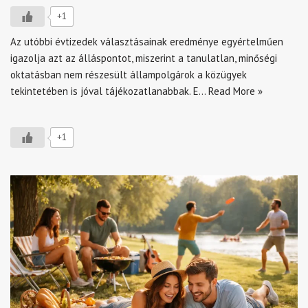
+1
Az utóbbi évtizedek választásainak eredménye egyértelműen
igazolja azt az álláspontot, miszerint a tanulatlan, minőségi
oktatásban nem részesült állampolgárok a közügyek
tekintetében is jóval tájékozatlanabbak. E…
Read More »
+1