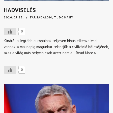
HADVISELÉS
2026.05.25.
TÁRSADALOM
,
TUDOMÁNY
0
Kínáról a legtöbb európainak teljesen hibás elképzelései
vannak. A mai napig magunkat tekintjük a civilizáció bölcsőjének,
azaz a világ más helyein csak azért nem a…
Read More »
0