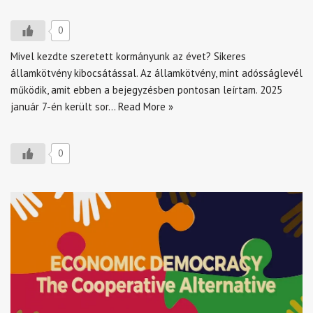
0
Mivel kezdte szeretett kormányunk az évet? Sikeres
államkötvény kibocsátással. Az államkötvény, mint adósságlevél
működik, amit ebben a bejegyzésben pontosan leírtam. 2025
január 7-én került sor…
Read More »
0