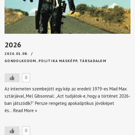
2026
2026.01.08.
GONDOLKODOM
,
POLITIKA MÁSKÉPP
,
TÁRSADALOM
0
Az interneten szembejött egy kép az eredeti 1979-es Mad Max
sztárjával, Mel Gibsonnal: „Azt tudjátok-e, hogy a történet 2026-
ban játszódik?” Persze rengeteg apokaliptikus jövőképet
és…
Read More »
0