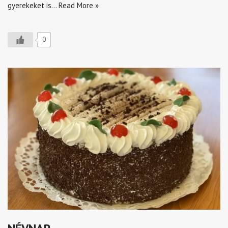
gyerekeket is…
Read More »
0