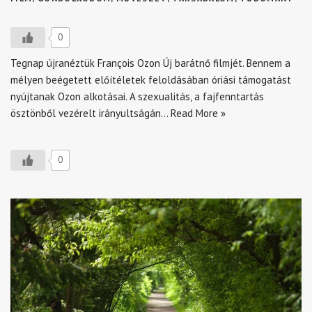
0
Tegnap újranéztük François Ozon Új barátnő filmjét. Bennem a
mélyen beégetett előítéletek feloldásában óriási támogatást
nyújtanak Ozon alkotásai. A szexualitás, a fajfenntartás
ösztönből vezérelt irányultságán…
Read More »
0