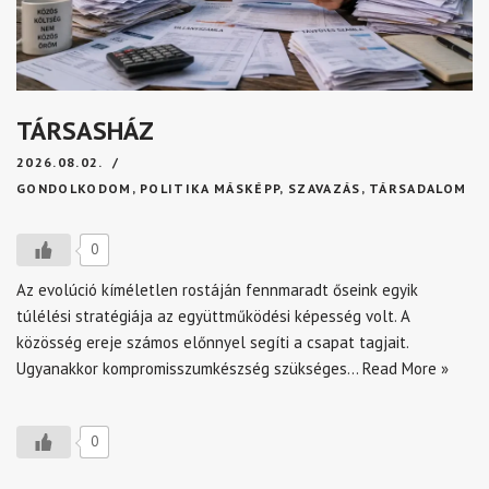
TÁRSASHÁZ
2026.08.02.
GONDOLKODOM
,
POLITIKA MÁSKÉPP
,
SZAVAZÁS
,
TÁRSADALOM
0
Az evolúció kíméletlen rostáján fennmaradt őseink egyik
túlélési stratégiája az együttműködési képesség volt. A
közösség ereje számos előnnyel segíti a csapat tagjait.
Ugyanakkor kompromisszumkészség szükséges…
Read More »
0