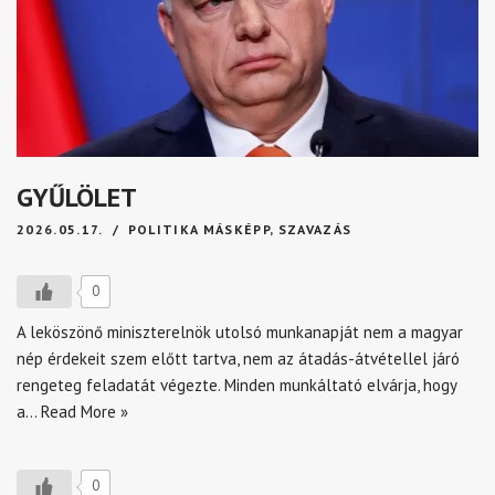
GYŰLÖLET
2026.05.17.
POLITIKA MÁSKÉPP
,
SZAVAZÁS
0
A leköszönő miniszterelnök utolsó munkanapját nem a magyar
nép érdekeit szem előtt tartva, nem az átadás-átvétellel járó
rengeteg feladatát végezte. Minden munkáltató elvárja, hogy
a…
Read More »
0